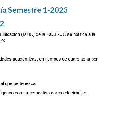
ía Semestre 
1
-202
3
2
unicación (DTIC) de la FaCE-UC se notifica a la 
io:
tividades académicas, en tiempos de cuarentena por 
 al que pertenezca.
ignado con su respectivo correo electrónico.