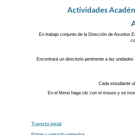
Actividades Académ
En trabajo conjunto de la Dirección de Asuntos E
co
Encontrará un directorio pertinente a las unidades
Cada estudiante ub
En el Menú haga clic con el mouse y se most
Trayecto Inicial
Primer y segundo semestre