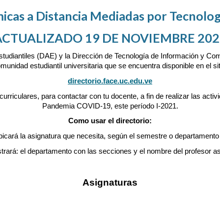
icas a Distancia Mediadas por Tecnolog
ACTUALIZADO 19 DE NOVIEMBRE 202
studiantiles (DAE) y la Dirección de Tecnología de Información y Com
munidad estudiantil universitaria que se encuentra disponible en el sit
directorio.face.uc.edu.ve
 curriculares, para contactar con tu docente, a fin de realizar las ac
Pandemia COVID-19, este período I-202
1
.
Como usar el directorio:
icará la asignatura que necesita, según el semestre o departamento
rará: el departamento con las secciones y el nombre del profesor as
Asignaturas