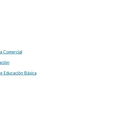
a Comercial
ación
de Educación Básica