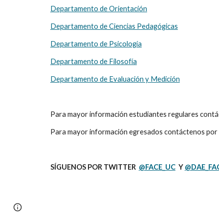
Departamento de Orientación
Departamento de Ciencias Pedagógicas
Departamento de Psicología
Departamento de Filosofía
Departamento de Evaluación y Medición
Para mayor información estudiantes regulares contác
Para mayor información egresados contáctenos por 
SÍGUENOS POR TWITTER  
@FACE_UC
  Y 
@DAE_FA
Page
Report abuse