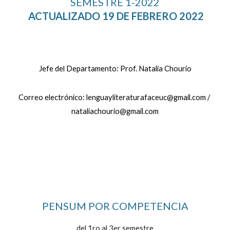
SEMESTRE 1-2022
ACTUALIZADO 19 DE FEBRERO 2022
Jefe del Departamento: Prof. Natalia Chourio
Correo electrónico: lenguayliteraturafaceuc@gmail.com / 
nataliachourio@gmail.com
PENSUM POR COMPETENCIA
del 1ro al 3er semestre