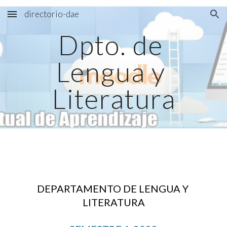
directorio-dae
Skip to main content
Skip to navigation
Dpto. de 
Lengua y 
Literatura
DEPARTAMENTO DE LENGUA Y 
LITERATURA