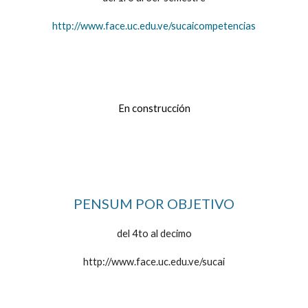
http://www.face.uc.edu.ve
/sucaicompetencias
En construcción
PENSUM POR OBJETIVO
del 4to al decimo
http://www.face.uc.edu.ve/sucai